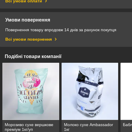
Всі умови оплати
Умови повернення
Повернення товару впродовж 14 днів за рахунок покупця
Всі умови повернення
Подібні товари компанії
Морозиво сухе вершкове
Молоко сухе Ambassador
Бабл
преміум 1кг/уп
1кг