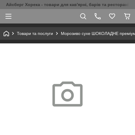
Айсберг Хорека - товари для кав'ярні, барів та ресторанів 
Товари та послуги
Морозиво сухе ШОКОЛАДНЕ преміум 