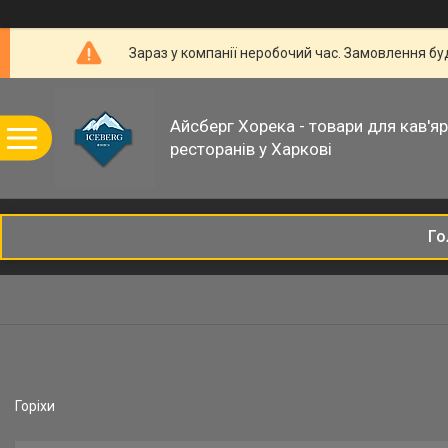
Зараз у компанії неробочий час. Замовлення б
Айсберг Хорека - товари для кав'ярн
ресторанів у Харкові
Го
Горіхи