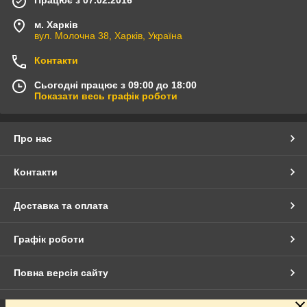
Працює з 07.02.2016
м. Харків
вул. Молочна 38, Харків, Україна
Контакти
Сьогодні працює з 09:00 до 18:00
Показати весь графік роботи
Про нас
Контакти
Доставка та оплата
Графік роботи
Повна версія сайту
Сайт створено на маркетплейсі
Prom.ua