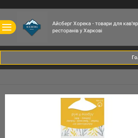
Айсберг Хорека - товари для кав'ярн
ресторанів у Харкові
Го