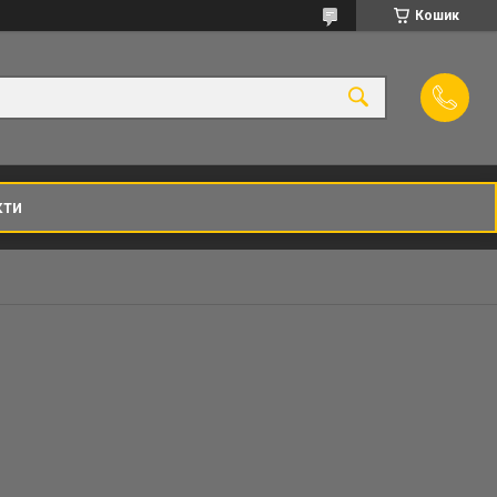
Кошик
кти