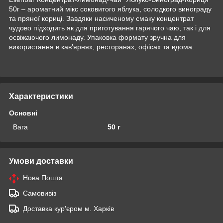
50г – ароматний мікс соковитого яблука, солодкого винограду
та пряної кориці. Завдяки насиченому смаку концентрат
чудово підходить як для приготування гарячого чаю, так і для
освіжаючого лимонаду. Упаковка формату зручна для
використання в кав’ярнях, ресторанах, офісах та вдома.
Характеристики
Основні
Вага
50 г
Умови доставки
Нова Пошта
Самовивіз
Доставка кур'єром м. Харків