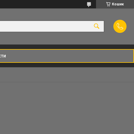
Кошик
кти