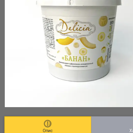
Опис
Х