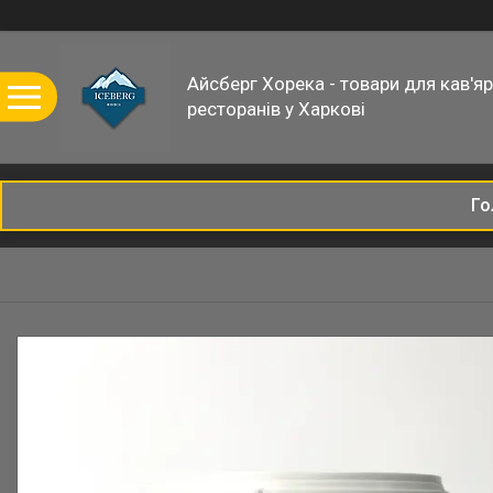
Айсберг Хорека - товари для кав'ярн
ресторанів у Харкові
Го