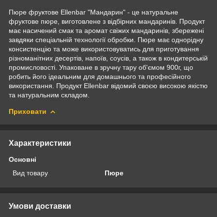
Пюре фруктове Ellenbar "Мандарин" - це натуральне
фруктове пюре, виготовлене з відбірних мандаринів. Продукт
має насичений смак та аромат свіжих мандаринів, збережені
завдяки спеціальній технології обробки. Пюре має однорідну
консистенцію та може використовуватись для приготування
різноманітних десертів, напоїв, соусів, а також в кондитерській
промисловості. Упаковане в зручну тару об'ємом 900г, що
робить його ідеальним для домашнього та професійного
використання. Продукт Ellenbar відомий своєю високою якістю
та натуральним складом.
Приховати
Характеристики
Основні
Вид товару
Пюре
Умови доставки