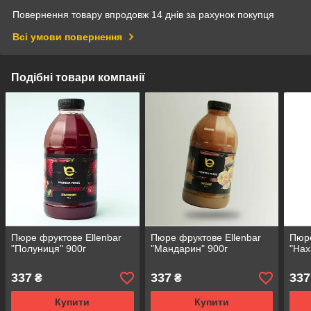
Повернення товару впродовж 14 днів за рахунок покупця
Всі умови повернення
Подібні товари компанії
Пюре фруктове Ellenbar
Пюре фруктове Ellenbar
Пюре
"Полуниця" 900г
"Мандарин" 900г
"Нах
337
337
337
₴
₴
Купити
Купити