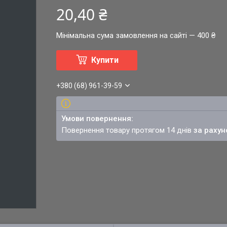
20,40 ₴
Мінімальна сума замовлення на сайті — 400 ₴
Купити
+380 (68) 961-39-59
повернення товару протягом 14 днів
за рахун