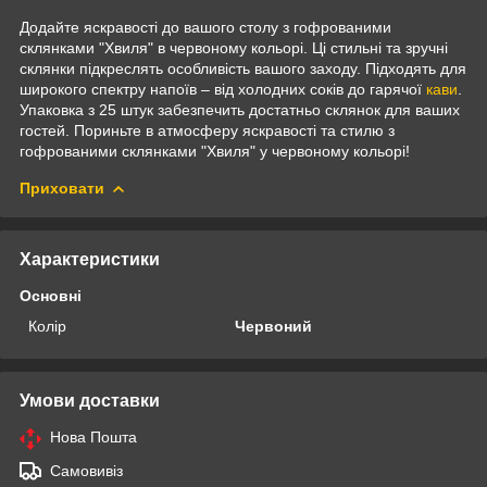
Додайте яскравості до вашого столу з гофрованими
склянками "Хвиля" в червоному кольорі. Ці стильні та зручні
склянки підкреслять особливість вашого заходу. Підходять для
широкого спектру напоїв – від холодних соків до гарячої
кави
.
Упаковка з 25 штук забезпечить достатньо склянок для ваших
гостей. Пориньте в атмосферу яскравості та стилю з
гофрованими склянками "Хвиля" у червоному кольорі!
Приховати
Характеристики
Основні
Колір
Червоний
Умови доставки
Нова Пошта
Самовивіз