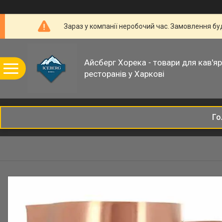
Зараз у компанії неробочий час. Замовлення б
Айсберг Хорека - товари для кав'ярн
ресторанів у Харкові
Го