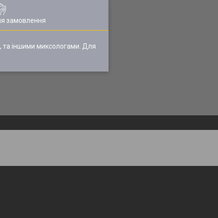
ля замовлення
, та іншими миксологами. Для