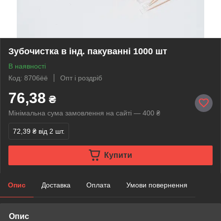
Зубочистка в інд. пакуванні 1000 шт
В наявності
Код: 8706ёё
Опт і роздріб
76,38
₴
Мінімальна сума замовлення на сайті — 400 ₴
72,39 ₴
від 2 шт.
Купити
Опис
Доставка
Оплата
Умови повернення
Опис