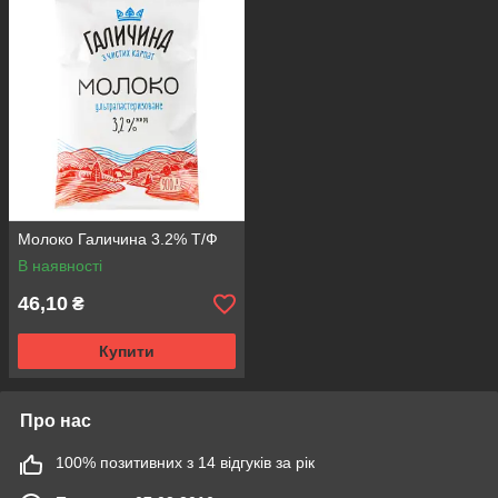
Молоко Галичина 3.2% Т/Ф
В наявності
46,10
₴
Купити
Про нас
100% позитивних з 14 відгуків за рік