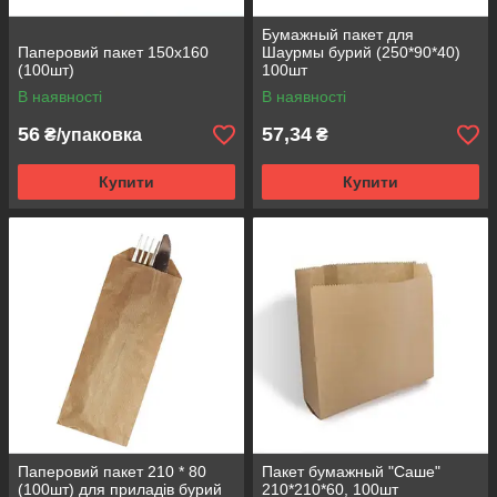
Бумажный пакет для
Паперовий пакет 150х160
Шаурмы бурий (250*90*40)
(100шт)
100шт
В наявності
В наявності
56
57,34
₴/упаковка
₴
Купити
Купити
Паперовий пакет 210 * 80
Пакет бумажный "Саше"
(100шт) для приладів бурий
210*210*60, 100шт