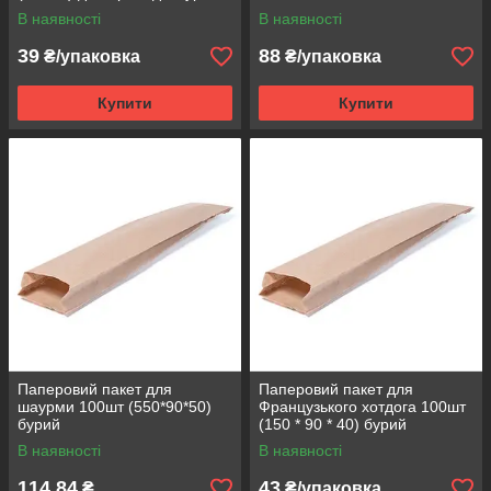
В наявності
В наявності
39
88
₴/упаковка
₴/упаковка
Купити
Купити
Паперовий пакет для
Паперовий пакет для
шаурми 100шт (550*90*50)
Французького хотдога 100шт
бурий
(150 * 90 * 40) бурий
В наявності
В наявності
114,84
43
₴
₴/упаковка