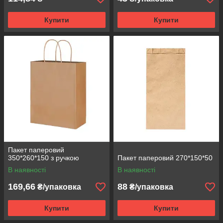
Купити
Купити
Пакет паперовий
350*260*150 з ручкою
Пакет паперовий 270*150*50
В наявності
В наявності
169,66
88
₴/упаковка
₴/упаковка
Купити
Купити