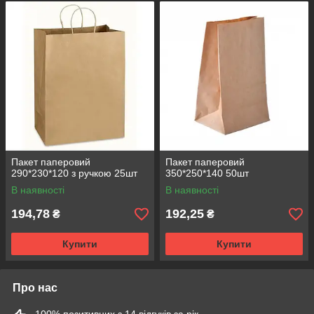
Пакет паперовий
Пакет паперовий
290*230*120 з ручкою 25шт
350*250*140 50шт
В наявності
В наявності
194,78
192,25
₴
₴
Купити
Купити
Про нас