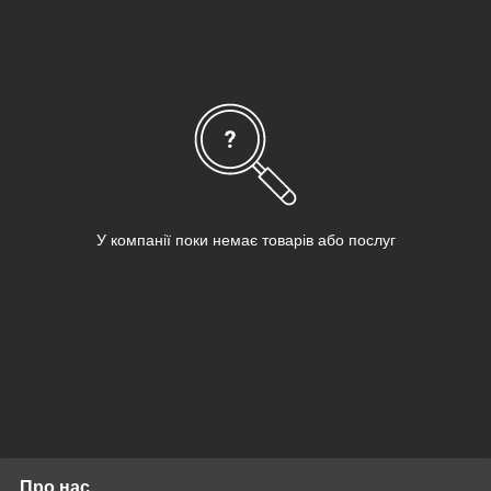
вафель;
для декорування різних страв.
У компанії поки немає товарів або послуг
Про нас